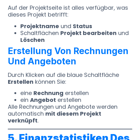
Auf der Projektseite ist alles verfügbar, was
dieses Projekt betrifft:
Projektname
und
Status
Schaltflächen
Projekt bearbeiten
und
Löschen
Erstellung Von Rechnungen
Und Angeboten
Durch Klicken auf die blaue Schaltfläche
Erstellen
können Sie:
eine
Rechnung
erstellen
ein
Angebot
erstellen
Alle Rechnungen und Angebote werden
automatisch
mit diesem Projekt
verknüpft
.
5. Finanzstatistiken Des