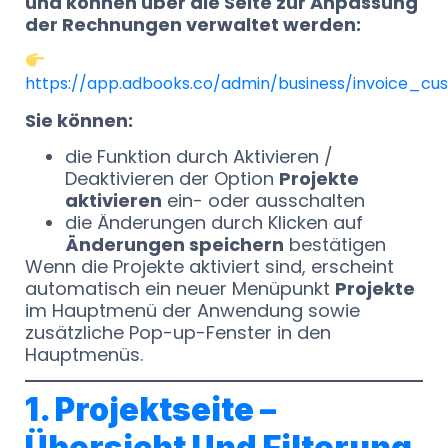
und können über die Seite zur Anpassung
der Rechnungen verwaltet werden:
https://app.adbooks.co/admin/business/invoice_cu
Sie können:
die Funktion durch Aktivieren /
Deaktivieren der Option
Projekte
aktivieren
ein- oder ausschalten
die Änderungen durch Klicken auf
Änderungen speichern
bestätigen
Wenn die Projekte aktiviert sind, erscheint
automatisch ein neuer Menüpunkt
Projekte
im Hauptmenü der Anwendung sowie
zusätzliche Pop-up-Fenster in den
Hauptmenüs.
1. Projektseite –
Übersicht Und Filterung