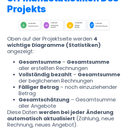
Projekts
Oben auf der Projektseite werden
4
wichtige Diagramme (Statistiken)
angezeigt:
Gesamtsumme
–
Gesamtsumme
aller erstellten Rechnungen
Vollständig bezahlt
–
Gesamtsumme
der beglichenen Rechnungen
Fälliger Betrag
– noch einzuziehender
Betrag
Gesamtschätzung
– Gesamtsumme
aller Angebote
Diese Daten
werden bei jeder Änderung
automatisch aktualisiert
(Zahlung, neue
Rechnung, neues Angebot).