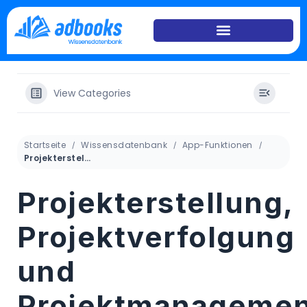
View Categories
Startseite
Wissensdatenbank
App-Funktionen
Projekterstellung, Projektverfolgung und Projektmanagement
Projekterstellung,
Projektverfolgung
und
Projektmanagemen