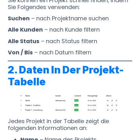
Sie können ein Projekt schnell finden, indem
Sie Folgendes verwenden:
Suchen
– nach Projektname suchen
Alle Kunden
– nach Kunde filtern
Alle Status
– nach Status filtern
Von / Bis
– nach Datum filtern
2. Daten In Der Projekt-
Tabelle
Jedes Projekt in der Tabelle zeigt die
folgenden Informationen an:
Name
– Name des Projekts